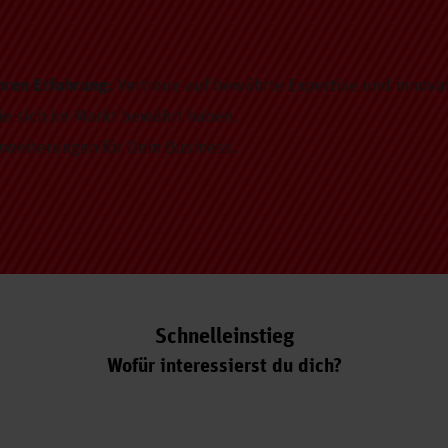
hren Erfahrung:
Vertraue auf bewährte Expertise und innova
ie sich im Markt bewährt haben.
weiterungen für Dein Business.
Schnelleinstieg
Wofür interessierst du dich?