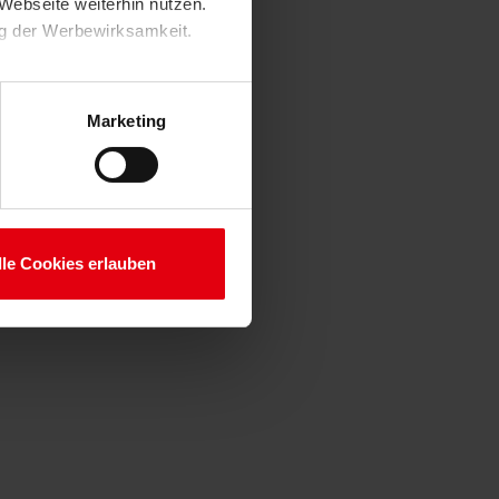
Webseite weiterhin nutzen.
ng der Werbewirksamkeit.
Marketing
lle Cookies erlauben