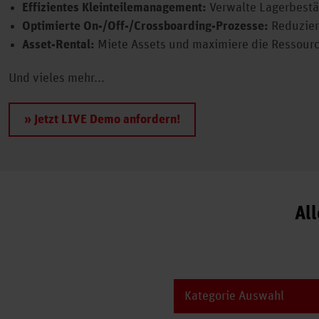
Effizientes Kleinteilemanagement:
Verwalte Lagerbestän
Optimierte On-/Off-/Crossboarding-Prozesse:
Reduzier
Asset-Rental:
Miete Assets und maximiere die Ressour
Und vieles mehr...
» Jetzt LIVE Demo anfordern!
Al
Kategorie Auswahl