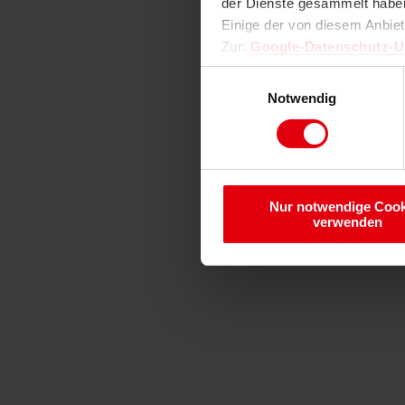
der Dienste gesammelt haben
Einige der von diesem Anbie
Zur:
Google-Datenschutz-
Einwilligungsauswahl
Notwendig
Nur notwendige Cook
verwenden