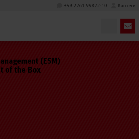
+49 2261 99822-10
Karriere
 Management (ESM)
 of the Box