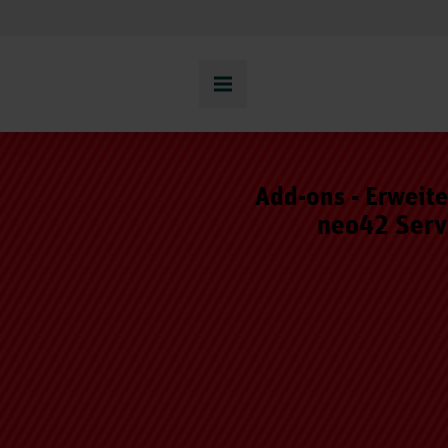
Add-ons - Erweit
neo42 Serv