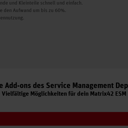
de und Kleinteile schnell und einfach.
e den Aufwand um bis zu 60%.
cennutzung.
le Add-ons des Service Management Dep
Vielfältige Möglichkeiten für dein Matrix42 ESM