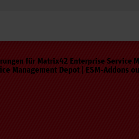
erungen für Matrix42 Enterprise Service
ice Management Depot | ESM-Addons out