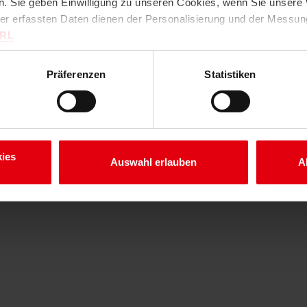
. Sie geben Einwilligung zu unseren Cookies, wenn Sie unsere 
ter erfassten Daten dienen der Personalisierung und der Messu
URL
Präferenzen
Statistiken
ies
Auswahl erlauben
A