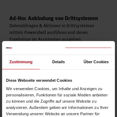
Ad-Hoc Anbindung von Drittsystemen
Datenabfragen & Aktionen in Drittsystemen
mittels Powershell ausführen und deren
Ergebnisse im Assistenten ausgeben
Matrix42
M42 ESM
neo42
SMD
Schnittstellen
Zustimmung
Details
Über Cookies
Automatisierung
Diese Webseite verwendet Cookies
Wir verwenden Cookies, um Inhalte und Anzeigen zu
personalisieren, Funktionen für soziale Medien anbieten
zu können und die Zugriffe auf unsere Website zu
analysieren. Außerdem geben wir Informationen zu Ihrer
Verwendung unserer Website an unsere Partner für