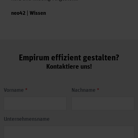
neo42 | Wissen
Empirum effizient gestalten?
Kontaktiere uns!
Ihr
Vorname
*
Nachname
*
Name
Unternehmensname