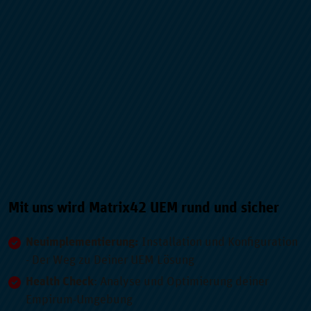
Mit uns wird Matrix42 UEM rund und sicher
Neuimplementierung:
Installation und Konfiguration
- Der Weg zu Deiner UEM Lösung
Health Check
: Analyse und Optimierung deiner
Empirum-Umgebung