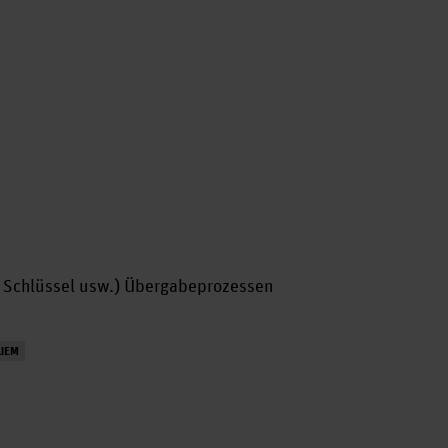
, Schlüssel usw.) Übergabeprozessen
UEM