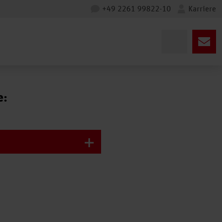
+49 2261 99822-10
Karriere
e: