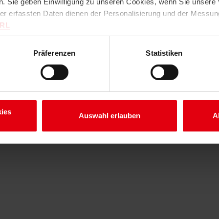
. Sie geben Einwilligung zu unseren Cookies, wenn Sie unsere 
ter erfassten Daten dienen der Personalisierung und der Messu
URL
Präferenzen
Statistiken
ies
Auswahl erlauben
A