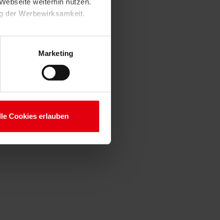
Webseite weiterhin nutzen.
ng der Werbewirksamkeit.
Marketing
lle Cookies erlauben