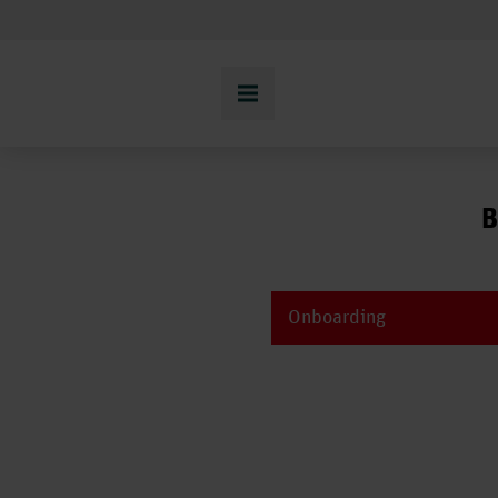
B
Onboarding