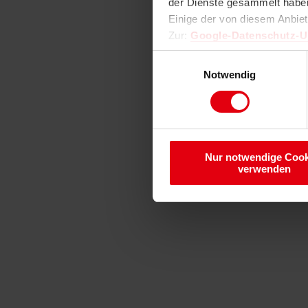
der Dienste gesammelt haben
Einige der von diesem Anbie
Zur:
Google-Datenschutz-
Einwilligungsauswahl
Notwendig
Nur notwendige Cook
verwenden