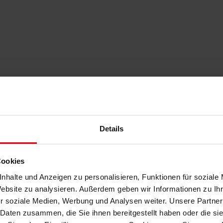
Details
Cookies
ür Mitarbeiter aufzugeben.
nhalte und Anzeigen zu personalisieren, Funktionen für soziale
Website zu analysieren. Außerdem geben wir Informationen zu I
Service Catalog
r soziale Medien, Werbung und Analysen weiter. Unsere Partner
 Daten zusammen, die Sie ihnen bereitgestellt haben oder die s