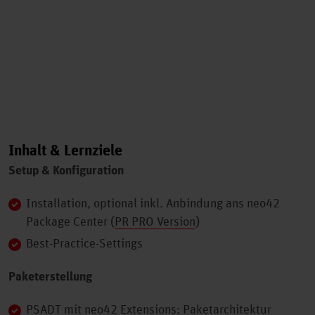
Inhalt & Lernziele
Setup & Konfiguration
Installation, optional inkl. Anbindung ans neo42
Package Center (
PR PRO Version
)
Best-Practice-Settings
Paketerstellung
PSADT mit neo42 Extensions: Paketarchitektur