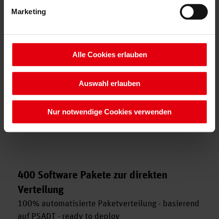
Mehr zum Thema Paketierung
Marketing
Alle Cookies erlauben
Auswahl erlauben
Nur notwendige Cookies verwenden
400 Software Pakete zur direkten
Verteilung
100% automatisierte Paketverteilung - basierend
auf PSADT - ready to deploy