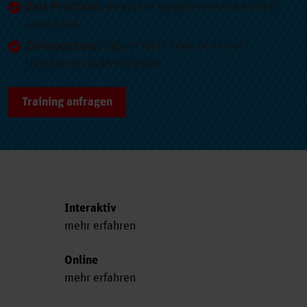
Best Practices:
Bewährte Vorgehensweisen direkt
anwenden
Zielumgebung:
Eigene Workflows in deiner
Umgebung nachvollziehen
Training anfragen
Interaktiv
mehr erfahren
Online
mehr erfahren