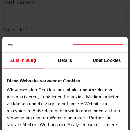
Email Adresse
*
Nachricht
*
Zustimmung
Details
Über Cookies
Datenschutz
Ja, ich habe die Datenschutzbestimmungen zur
*
Kenntnis genommen und erteile die Einwilligung in
die Erhebung und Nutzung meiner vorstehend
Diese Webseite verwendet Cookies
eingegebenen Daten.
Wir verwenden Cookies, um Inhalte und Anzeigen zu
personalisieren, Funktionen für soziale Medien anbieten
zu können und die Zugriffe auf unsere Website zu
analysieren. Außerdem geben wir Informationen zu Ihrer
Verwendung unserer Website an unsere Partner für
Angebot anfordern
soziale Medien, Werbung und Analysen weiter. Unsere