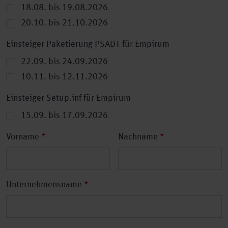
18.08. bis 19.08.2026
20.10. bis 21.10.2026
Einsteiger Paketierung PSADT für Empirum
22.09. bis 24.09.2026
10.11. bis 12.11.2026
Einsteiger Setup.inf für Empirum
15.09. bis 17.09.2026
Ihr
Vorname
*
Nachname
*
Name
Unternehmensname
*