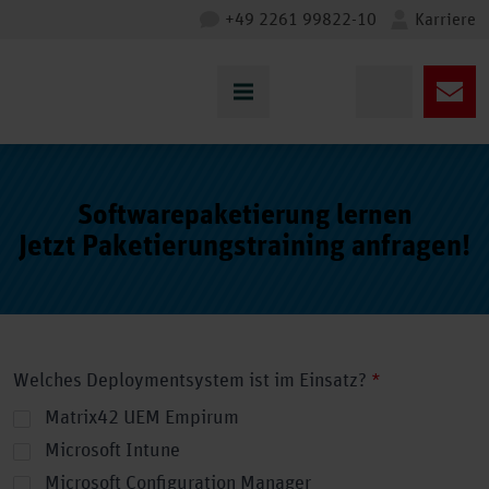
+49 2261 99822-10
Karriere
Softwarepaketierung lernen
Jetzt Paketierungstraining anfragen!
Welches Deploymentsystem ist im Einsatz?
*
Matrix42 UEM Empirum
Microsoft Intune
Microsoft Configuration Manager