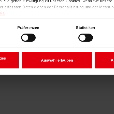
. Sie geben Einwilligung zu unseren Cookies, wenn Sie unsere 
ter erfassten Daten dienen der Personalisierung und der Messu
URL
Präferenzen
Statistiken
ies
Auswahl erlauben
A