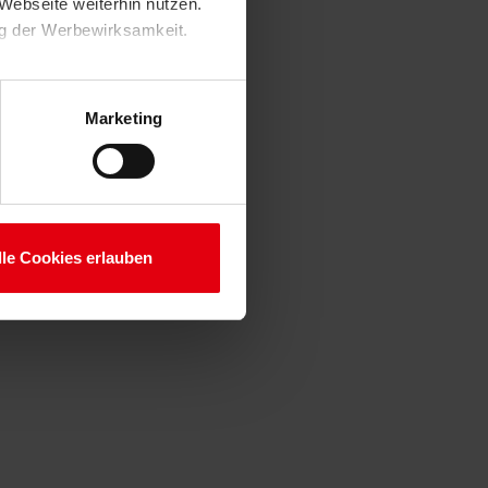
Webseite weiterhin nutzen.
ng der Werbewirksamkeit.
Marketing
lle Cookies erlauben