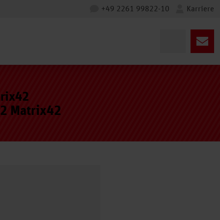
+49 2261 99822-10
Karriere
trix42
42 Matrix42