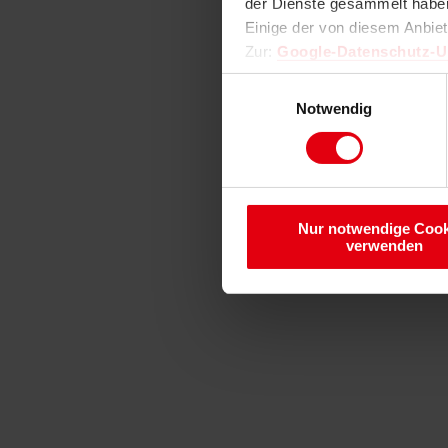
der Dienste gesammelt haben
Einige der von diesem Anbie
Zur:
Google-Datenschutz-
Einwilligungsauswahl
Notwendig
Nur notwendige Cook
verwenden