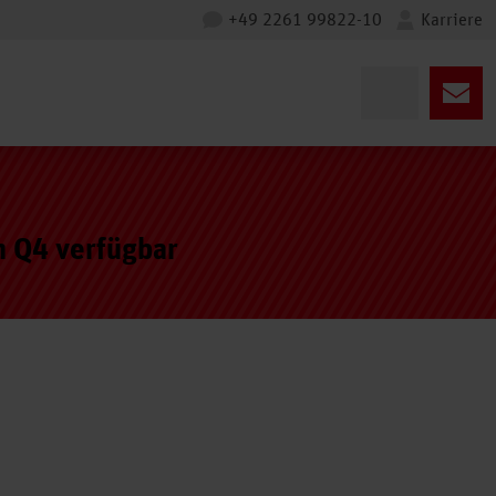
+49 2261 99822-10
Karriere
n Q4 verfügbar