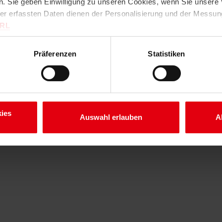
. Sie geben Einwilligung zu unseren Cookies, wenn Sie unsere 
ter erfassten Daten dienen der Personalisierung und der Messu
URL
Präferenzen
Statistiken
ies
Auswahl erlauben
A