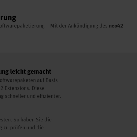
erung
Softwarepaketierung – Mit der Ankündigung des
neo42
ung leicht gemacht
 Softwarepaketen auf Basis
2 Extensions. Diese
schneller und effizienter.
esten. So haben Sie die
g zu prüfen und die