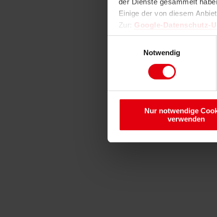
der Dienste gesammelt haben
Einige der von diesem Anbie
Zur:
Google-Datenschutz-
Einwilligungsauswahl
Notwendig
Nur notwendige Cook
verwenden