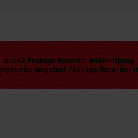
neo42 Package Recorder Ankündigung
epaketierungstool Package Recorder i