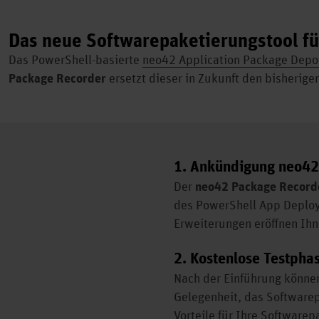
Das neue Softwarepaketierungstool fü
Das PowerShell-basierte
neo42 Application Package Depo
Package Recorder
ersetzt dieser in Zukunft den bisherig
1. Ankündigung neo42 
Der
neo42 Package Record
des PowerShell App Deploym
Erweiterungen eröffnen Ihn
2. Kostenlose Testphas
Nach der Einführung könne
Gelegenheit, das Softwarep
Vorteile für Ihre Software