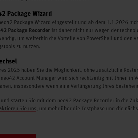
o42 Package Wizard
eo42 Package Wizard eingestellt und ab dem 1.1.2026 nicht
o42 Package Recorder
ist daher nicht nur wegen der technol
wendig, um weiterhin die Vorteile von PowerShell und den 
stools zu nutzen.
echsel
es 2025 haben Sie die Möglichkeit, ohne zusätzliche Koste
neo42 Account Manager wird sich rechtzeitig mit Ihnen in 
nen, insbesondere wenn eine Verlängerung Ihres bestehend
 und starten Sie mit dem neo42 Package Recorder in die Zuk
aktieren Sie uns
, um mehr über die Testphase und die nächst