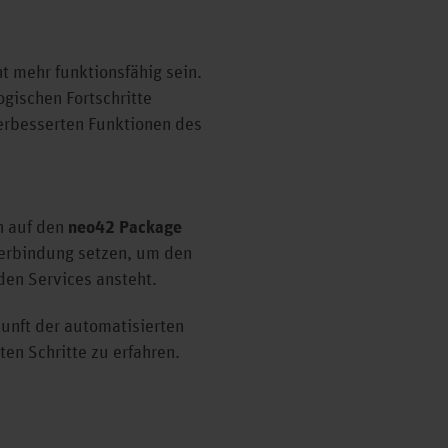
 mehr funktionsfähig sein.
ogischen Fortschritte
verbesserten Funktionen des
n auf den
neo42 Package
Verbindung setzen, um den
en Services ansteht.
unft der automatisierten
en Schritte zu erfahren.