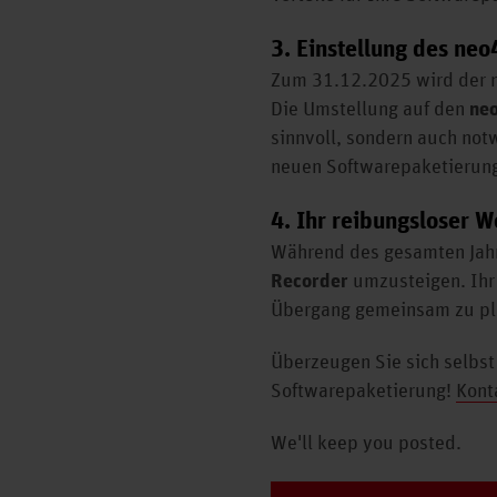
3. Einstellung des ne
Zum 31.12.2025 wird der n
Die Umstellung auf den
ne
sinnvoll, sondern auch not
neuen Softwarepaketierung
4. Ihr reibungsloser W
Während des gesamten Jahr
Recorder
umzusteigen. Ihr 
Übergang gemeinsam zu pla
Überzeugen Sie sich selbst
Softwarepaketierung!
Kont
We'll keep you posted.