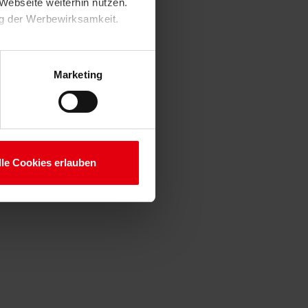
Webseite weiterhin nutzen.
ng der Werbewirksamkeit.
Marketing
lle Cookies erlauben