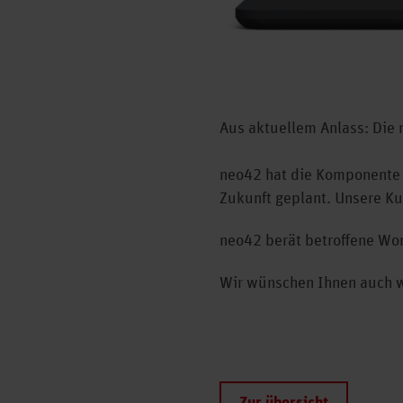
Aus aktuellem Anlass: Die 
neo42 hat die Komponente l
Zukunft geplant. Unsere Ku
neo42 berät betroffene Wo
Wir wünschen Ihnen auch we