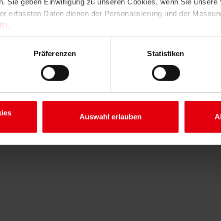
. Sie geben Einwilligung zu unseren Cookies, wenn Sie unsere 
ter erfassten Daten dienen der Personalisierung und der Messu
URL
Präferenzen
Statistiken
ies
Auswahl erlauben
A