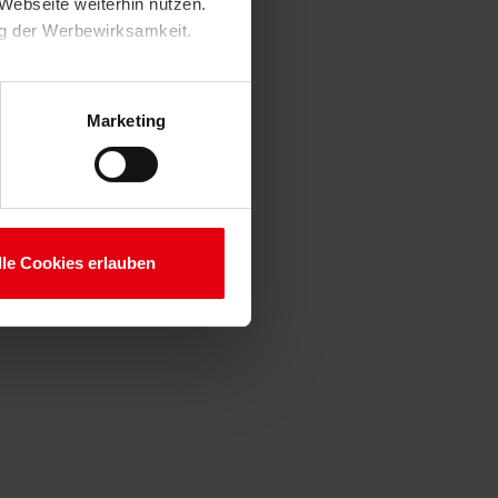
Webseite weiterhin nutzen.
ng der Werbewirksamkeit.
Marketing
lle Cookies erlauben