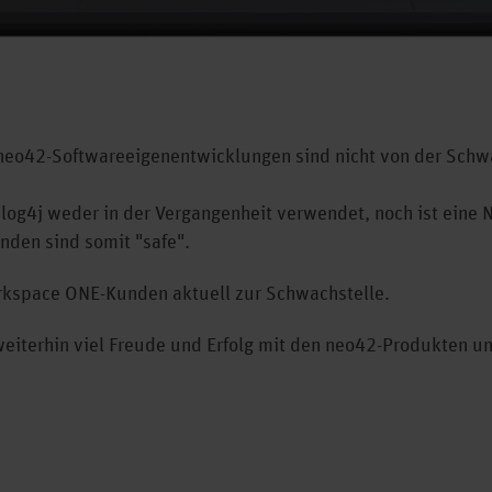
neo42-Softwareeigenentwicklungen sind nicht von der Schwac
og4j weder in der Vergangenheit verwendet, noch ist eine N
nden sind somit "safe".
rkspace ONE-Kunden aktuell zur Schwachstelle.
iterhin viel Freude und Erfolg mit den neo42-Produkten un