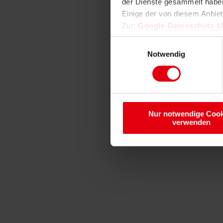
der Dienste gesammelt haben
Einige der von diesem Anbie
Zur:
Google-Datenschutz-
Einwilligungsauswahl
Notwendig
Nur notwendige Cook
verwenden