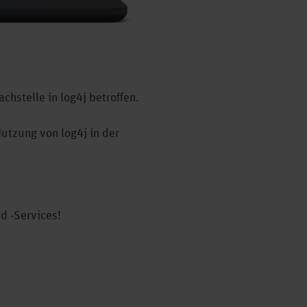
hstelle in log4j betroffen.
utzung von log4j in der
d -Services!